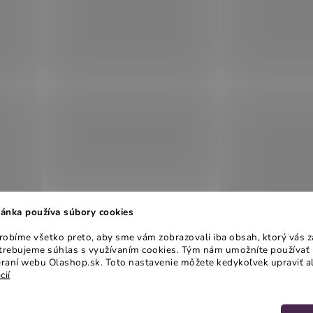
ánka používa súbory cookies
obíme všetko preto, aby sme vám zobrazovali iba obsah, ktorý vás z
otrebujeme súhlas s využívaním cookies. Tým nám umožníte používať 
raní webu Olashop.sk. Toto nastavenie môžete kedykoľvek upraviť a
cií