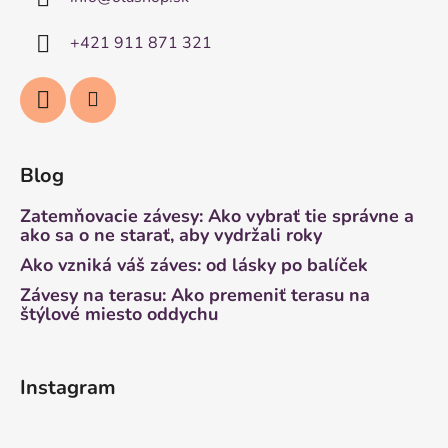
+421 911 871 321
Blog
Zatemňovacie závesy: Ako vybrať tie správne a
ako sa o ne starať, aby vydržali roky
Ako vzniká váš záves: od lásky po balíček
Závesy na terasu: Ako premeniť terasu na
štýlové miesto oddychu
Instagram