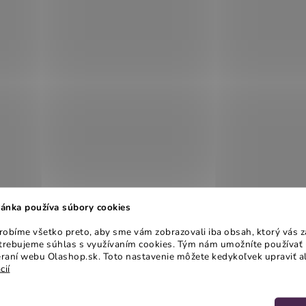
ánka používa súbory cookies
obíme všetko preto, aby sme vám zobrazovali iba obsah, ktorý vás z
otrebujeme súhlas s využívaním cookies. Tým nám umožníte používať 
raní webu Olashop.sk. Toto nastavenie môžete kedykoľvek upraviť a
cií