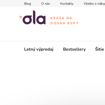
Prejsť
Blog
O nás
Kontakty
Všetko o náku
na
obsah
Letný výpredaj
Bestsellery
Šitie