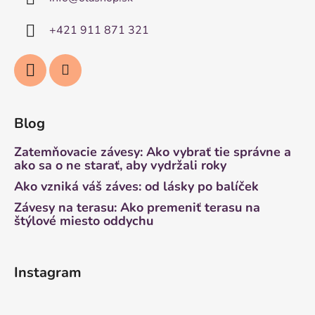
+421 911 871 321
Blog
Zatemňovacie závesy: Ako vybrať tie správne a
ako sa o ne starať, aby vydržali roky
Ako vzniká váš záves: od lásky po balíček
Závesy na terasu: Ako premeniť terasu na
štýlové miesto oddychu
Instagram