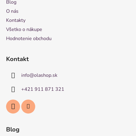
Blog
O nás
Kontakty
Všetko o nákupe
Hodnotenie obchodu
Kontakt
info
@
olashop.sk
+421 911 871 321
Blog