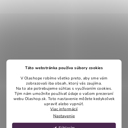
Táto webstránka používa súbory cookies
V Olashope robíme všetko preto, aby sme vám
zobrazovali iba obsah, ktorý vás zaujíma.
Na to ale potrebujeme súhlas s využívaním cookies.
Tým nám umožníte používať údaje o vašom prezeraní
webu Olashop.sk. Toto nastavenie môžete kedykoľvek
upraviť alebo vypnúť.
Viac informácií
Nastavenie
Súhlasím