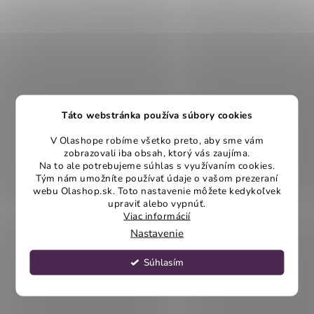
Táto webstránka používa súbory cookies
V Olashope robíme všetko preto, aby sme vám
zobrazovali iba obsah, ktorý vás zaujíma.
Na to ale potrebujeme súhlas s využívaním cookies.
Tým nám umožníte používať údaje o vašom prezeraní
webu Olashop.sk. Toto nastavenie môžete kedykoľvek
upraviť alebo vypnúť.
Viac informácií
Nastavenie
Súhlasím