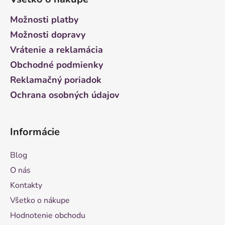
p
ä
Možnosti platby
t
Možnosti dopravy
i
Vrátenie a reklamácia
e
Obchodné podmienky
Reklamačný poriadok
Ochrana osobných údajov
Informácie
Blog
O nás
Kontakty
Všetko o nákupe
Hodnotenie obchodu