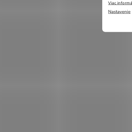
Viac informá
Nastavenie