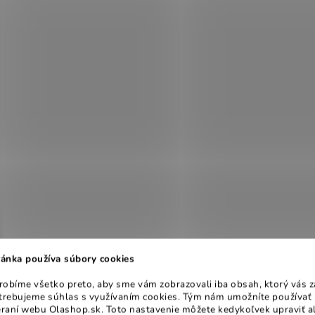
ánka používa súbory cookies
obíme všetko preto, aby sme vám zobrazovali iba obsah, ktorý vás z
otrebujeme súhlas s využívaním cookies. Tým nám umožníte používať 
raní webu Olashop.sk. Toto nastavenie môžete kedykoľvek upraviť a