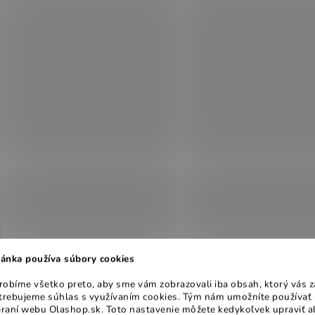
ánka používa súbory cookies
obíme všetko preto, aby sme vám zobrazovali iba obsah, ktorý vás z
otrebujeme súhlas s využívaním cookies. Tým nám umožníte používať 
raní webu Olashop.sk. Toto nastavenie môžete kedykoľvek upraviť a