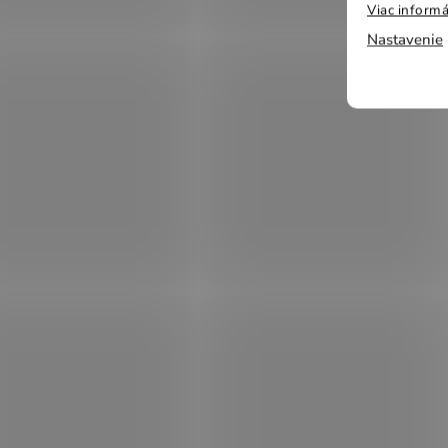
Viac informá
Nastavenie