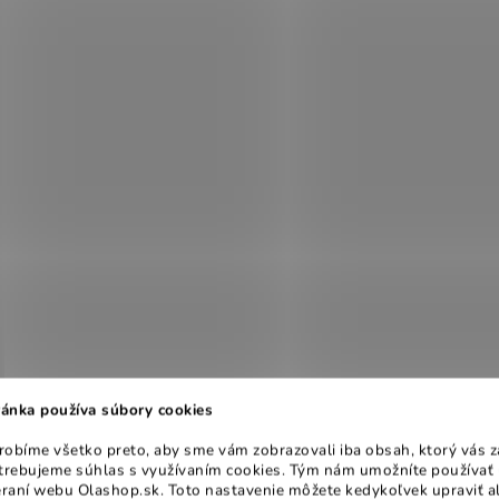
ánka používa súbory cookies
obíme všetko preto, aby sme vám zobrazovali iba obsah, ktorý vás z
otrebujeme súhlas s využívaním cookies. Tým nám umožníte používať 
raní webu Olashop.sk. Toto nastavenie môžete kedykoľvek upraviť a