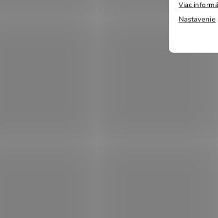
Viac informá
Nastavenie