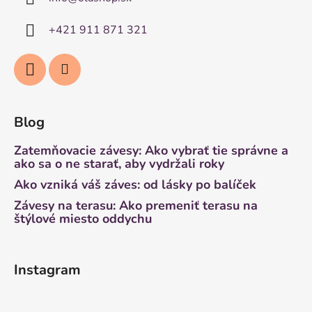
+421 911 871 321
Blog
Zatemňovacie závesy: Ako vybrať tie správne a
ako sa o ne starať, aby vydržali roky
Ako vzniká váš záves: od lásky po balíček
Závesy na terasu: Ako premeniť terasu na
štýlové miesto oddychu
Instagram