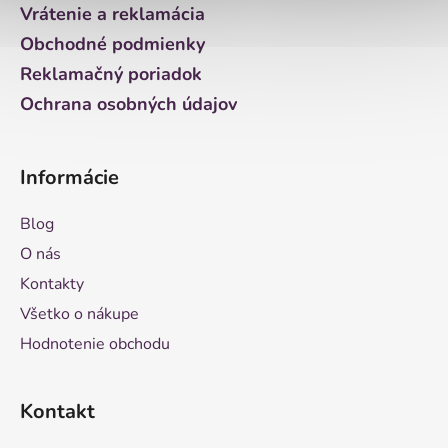
i
Vrátenie a reklamácia
e
Obchodné podmienky
Reklamačný poriadok
Ochrana osobných údajov
Informácie
Blog
O nás
Kontakty
Všetko o nákupe
Hodnotenie obchodu
Kontakt