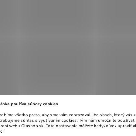
ánka používa súbory cookies
obíme všetko preto, aby sme vám zobrazovali iba obsah, ktorý vás z
otrebujeme súhlas s využívaním cookies. Tým nám umožníte používať 
raní webu Olashop.sk. Toto nastavenie môžete kedykoľvek upraviť a
cií