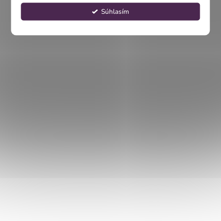
Súhlasím