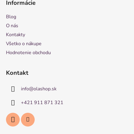
Informácie
Blog
O nás
Kontakty
Všetko o nákupe
Hodnotenie obchodu
Kontakt
info
@
olashop.sk
+421 911 871 321