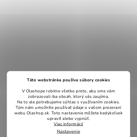
Táto webstránka používa súbory cookies
V Olashope robíme všetko preto, aby sme vám
zobrazovali iba obsah, ktorý vás zaujíma.
Na to ale potrebujeme súhlas s využívaním cookies.
Tým nám umožníte používať údaje o vašom prezeraní
webu Olashop.sk. Toto nastavenie môžete kedykoľvek
upraviť alebo vypnúť.
Viac informácií
Nastavenie