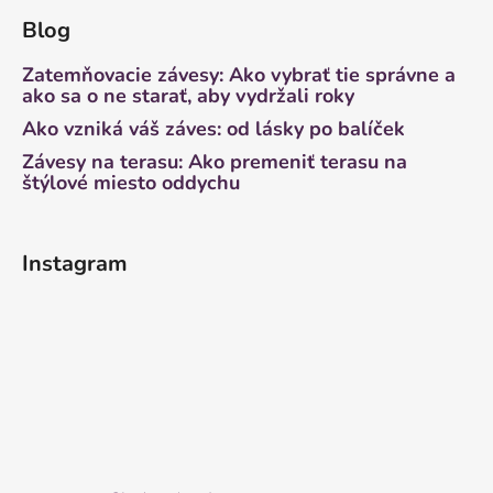
Blog
Zatemňovacie závesy: Ako vybrať tie správne a
ako sa o ne starať, aby vydržali roky
Ako vzniká váš záves: od lásky po balíček
Závesy na terasu: Ako premeniť terasu na
štýlové miesto oddychu
Instagram