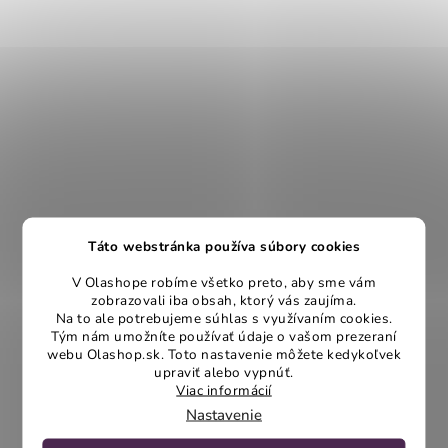
Táto webstránka používa súbory cookies
V Olashope robíme všetko preto, aby sme vám
zobrazovali iba obsah, ktorý vás zaujíma.
Na to ale potrebujeme súhlas s využívaním cookies.
Tým nám umožníte používať údaje o vašom prezeraní
webu Olashop.sk. Toto nastavenie môžete kedykoľvek
upraviť alebo vypnúť.
Viac informácií
Nastavenie