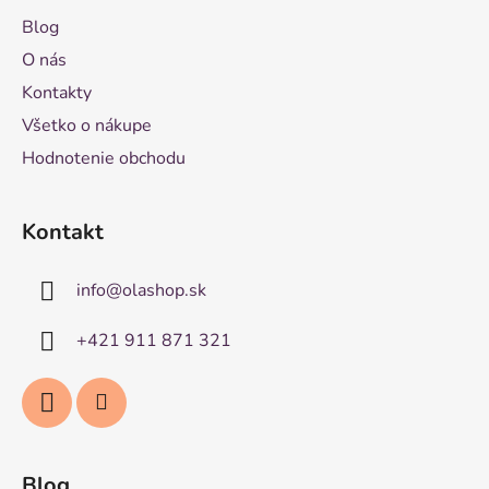
Blog
O nás
Kontakty
Všetko o nákupe
Hodnotenie obchodu
Kontakt
info
@
olashop.sk
+421 911 871 321
Blog