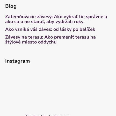
Blog
Zatemňovacie závesy: Ako vybrať tie správne a
ako sa o ne starať, aby vydržali roky
Ako vzniká váš záves: od lásky po balíček
Závesy na terasu: Ako premeniť terasu na
štýlové miesto oddychu
Instagram