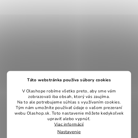
Táto webstránka používa súbory cookies
V Olashope robíme všetko preto, aby sme vám
zobrazovali iba obsah, ktorý vás zaujíma.
Na to ale potrebujeme súhlas s využívaním cookies.
Tým nám umožníte používať údaje o vašom prezeraní
webu Olashop.sk. Toto nastavenie môžete kedykoľvek
upraviť alebo vypnúť.
Viac informácií
Nastavenie