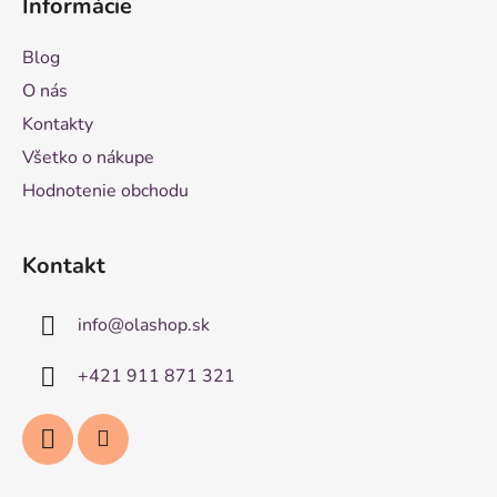
Informácie
Blog
O nás
Kontakty
Všetko o nákupe
Hodnotenie obchodu
Kontakt
info
@
olashop.sk
+421 911 871 321