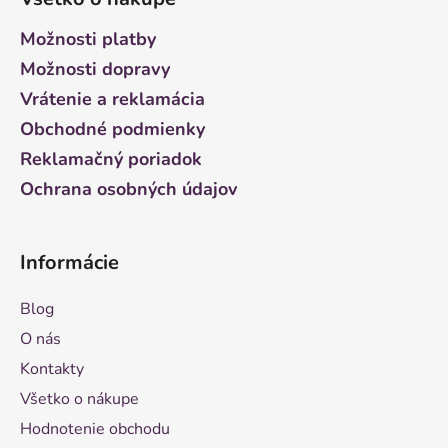
p
ä
Možnosti platby
t
Možnosti dopravy
i
Vrátenie a reklamácia
e
Obchodné podmienky
Reklamačný poriadok
Ochrana osobných údajov
Informácie
Blog
O nás
Kontakty
Všetko o nákupe
Hodnotenie obchodu