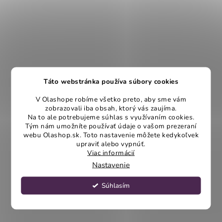
Táto webstránka používa súbory cookies
V Olashope robíme všetko preto, aby sme vám
zobrazovali iba obsah, ktorý vás zaujíma.
Na to ale potrebujeme súhlas s využívaním cookies.
Tým nám umožníte používať údaje o vašom prezeraní
webu Olashop.sk. Toto nastavenie môžete kedykoľvek
upraviť alebo vypnúť.
Viac informácií
Nastavenie
Súhlasím