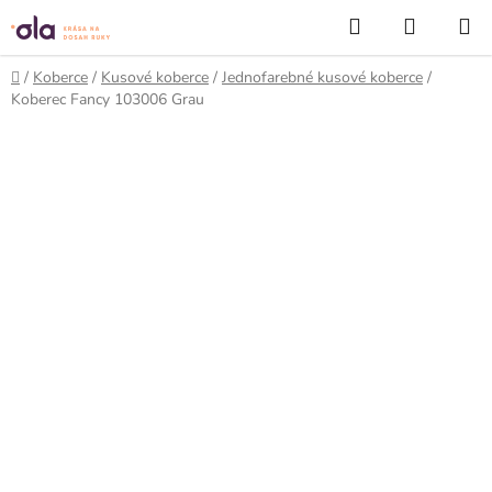
Prejsť
Hľadať
NÁKUP
na
KOŠÍK
obsah
Domov
/
Koberce
/
Kusové koberce
/
Jednofarebné kusové koberce
/
Koberec Fancy 103006 Grau