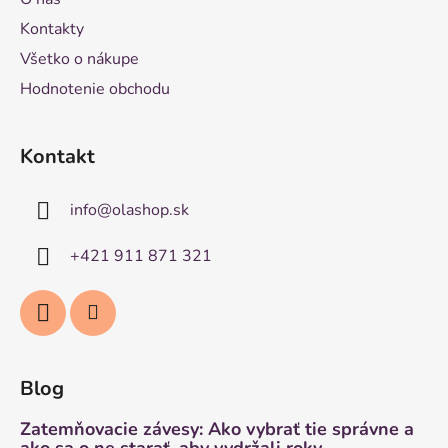
Kontakty
Všetko o nákupe
Hodnotenie obchodu
Kontakt
info
@
olashop.sk
+421 911 871 321
Blog
Zatemňovacie závesy: Ako vybrať tie správne a