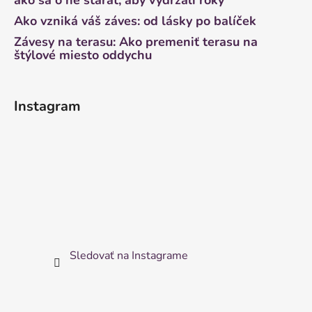
ako sa o ne starať, aby vydržali roky
Ako vzniká váš záves: od lásky po balíček
Závesy na terasu: Ako premeniť terasu na
štýlové miesto oddychu
Instagram
Sledovať na Instagrame