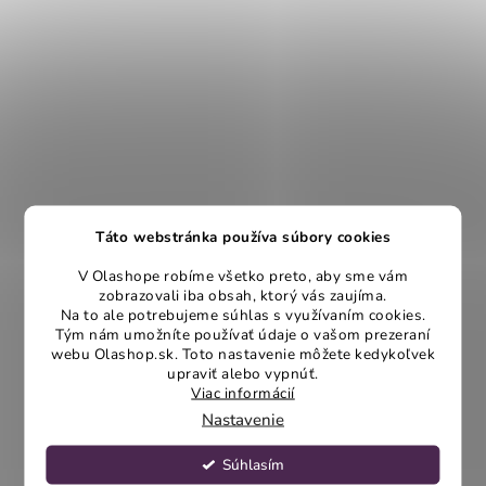
Táto webstránka používa súbory cookies
V Olashope robíme všetko preto, aby sme vám
zobrazovali iba obsah, ktorý vás zaujíma.
Na to ale potrebujeme súhlas s využívaním cookies.
Tým nám umožníte používať údaje o vašom prezeraní
webu Olashop.sk. Toto nastavenie môžete kedykoľvek
upraviť alebo vypnúť.
Viac informácií
Nastavenie
Súhlasím