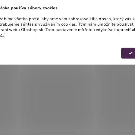
ánka používa súbory cookies
obíme všetko preto, aby sme vám zobrazovali iba obsah, ktorý vás z
otrebujeme súhlas s využívaním cookies. Tým nám umožníte používať 
raní webu Olashop.sk. Toto nastavenie môžete kedykoľvek upraviť a
cií