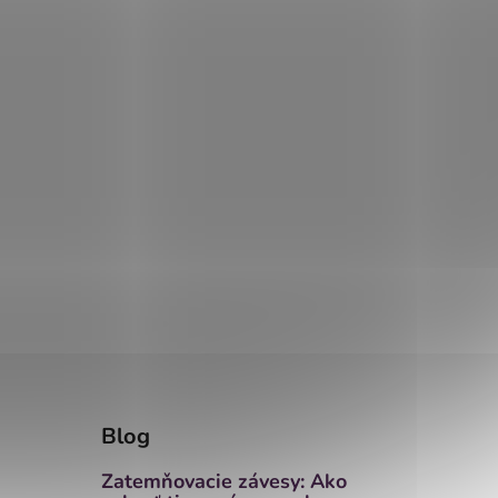
Blog
Zatemňovacie závesy: Ako