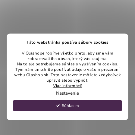
Táto webstránka používa súbory cookies
V Olashope robíme všetko preto, aby sme vám
zobrazovali iba obsah, ktorý vás zaujíma.
Na to ale potrebujeme súhlas s využívaním cookies.
Tým nám umožníte používať údaje o vašom prezeraní
webu Olashop.sk. Toto nastavenie môžete kedykoľvek
upraviť alebo vypnúť.
Viac informácií
Nastavenie
Súhlasím