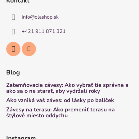
Kontakt
info
@
olashop.sk
+421 911 871 321
Blog
Zatemňovacie závesy: Ako vybrať tie správne a
ako sa o ne starať, aby vydržali roky
Ako vzniká váš záves: od lásky po balíček
Závesy na terasu: Ako premeniť terasu na
štýlové miesto oddychu
Instagram