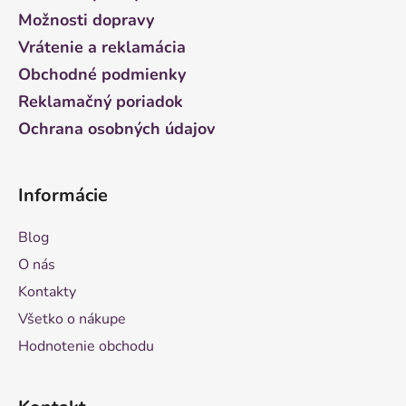
t
Možnosti dopravy
i
Vrátenie a reklamácia
e
Obchodné podmienky
Reklamačný poriadok
Ochrana osobných údajov
Informácie
Blog
O nás
Kontakty
Všetko o nákupe
Hodnotenie obchodu