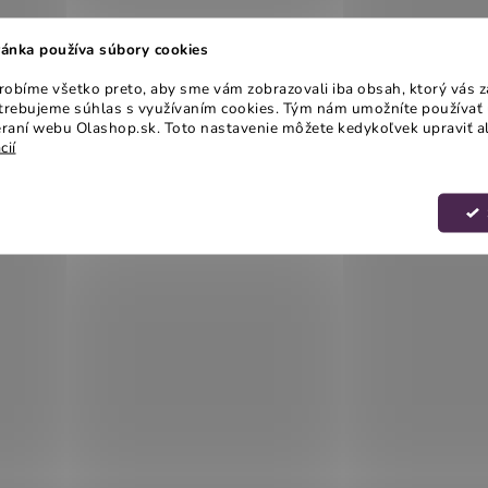
ánka používa súbory cookies
obíme všetko preto, aby sme vám zobrazovali iba obsah, ktorý vás z
otrebujeme súhlas s využívaním cookies. Tým nám umožníte používať 
raní webu Olashop.sk. Toto nastavenie môžete kedykoľvek upraviť a
cií