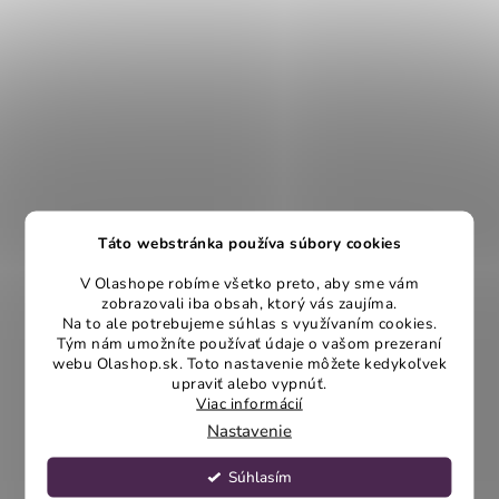
Táto webstránka používa súbory cookies
V Olashope robíme všetko preto, aby sme vám
zobrazovali iba obsah, ktorý vás zaujíma.
Na to ale potrebujeme súhlas s využívaním cookies.
Tým nám umožníte používať údaje o vašom prezeraní
webu Olashop.sk. Toto nastavenie môžete kedykoľvek
upraviť alebo vypnúť.
Viac informácií
Nastavenie
Súhlasím