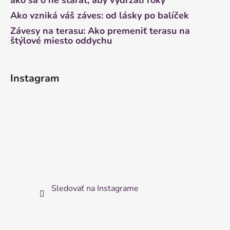
ako sa o ne starať, aby vydržali roky
Ako vzniká váš záves: od lásky po balíček
Závesy na terasu: Ako premeniť terasu na
štýlové miesto oddychu
Instagram
Sledovať na Instagrame