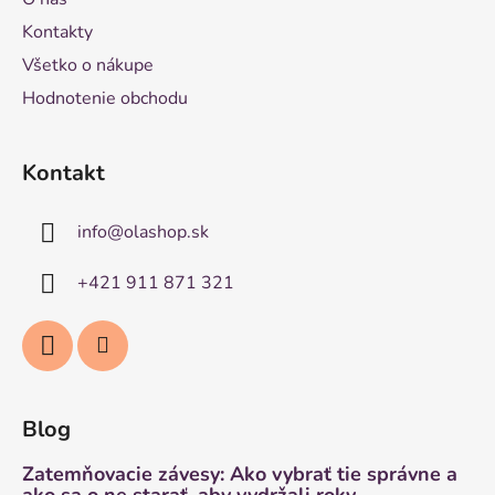
Kontakty
Všetko o nákupe
Hodnotenie obchodu
Kontakt
info
@
olashop.sk
+421 911 871 321
Blog
Zatemňovacie závesy: Ako vybrať tie správne a