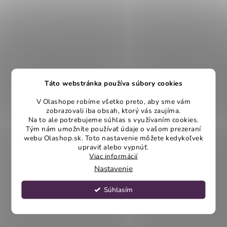
Táto webstránka používa súbory cookies
V Olashope robíme všetko preto, aby sme vám
zobrazovali iba obsah, ktorý vás zaujíma.
Na to ale potrebujeme súhlas s využívaním cookies.
Tým nám umožníte používať údaje o vašom prezeraní
webu Olashop.sk. Toto nastavenie môžete kedykoľvek
upraviť alebo vypnúť.
Viac informácií
Nastavenie
Súhlasím