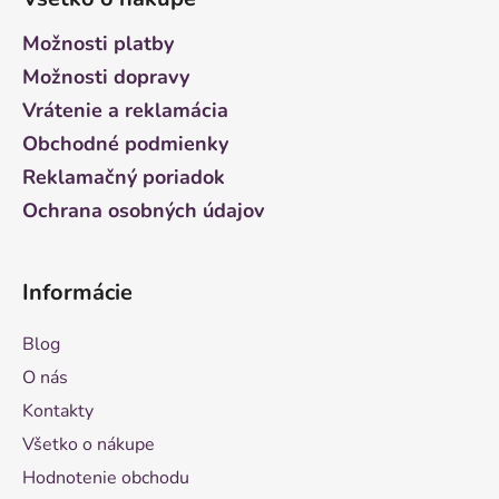
p
ä
Možnosti platby
t
Možnosti dopravy
i
Vrátenie a reklamácia
e
Obchodné podmienky
Reklamačný poriadok
Ochrana osobných údajov
Informácie
Blog
O nás
Kontakty
Všetko o nákupe
Hodnotenie obchodu