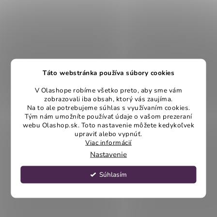
Táto webstránka používa súbory cookies
V Olashope robíme všetko preto, aby sme vám
zobrazovali iba obsah, ktorý vás zaujíma.
Na to ale potrebujeme súhlas s využívaním cookies.
Tým nám umožníte používať údaje o vašom prezeraní
webu Olashop.sk. Toto nastavenie môžete kedykoľvek
upraviť alebo vypnúť.
Viac informácií
Nastavenie
Súhlasím