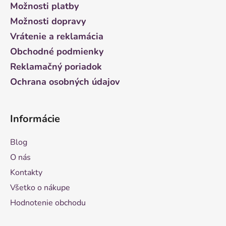
ä
Možnosti platby
t
Možnosti dopravy
i
Vrátenie a reklamácia
e
Obchodné podmienky
Reklamačný poriadok
Ochrana osobných údajov
Informácie
Blog
O nás
Kontakty
Všetko o nákupe
Hodnotenie obchodu