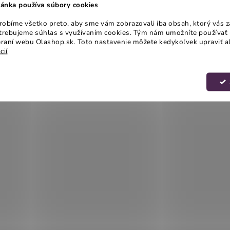
ánka používa súbory cookies
obíme všetko preto, aby sme vám zobrazovali iba obsah, ktorý vás z
otrebujeme súhlas s využívaním cookies. Tým nám umožníte používať 
raní webu Olashop.sk. Toto nastavenie môžete kedykoľvek upraviť a
cií