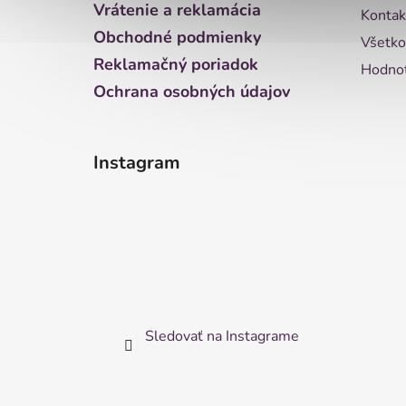
Vrátenie a reklamácia
Kontak
e
Obchodné podmienky
Všetko
Reklamačný poriadok
Hodnot
Ochrana osobných údajov
Instagram
Sledovať na Instagrame