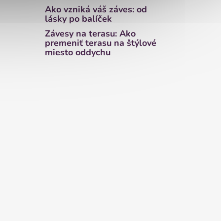
Ako vzniká váš záves: od
lásky po balíček
Závesy na terasu: Ako
premeniť terasu na štýlové
miesto oddychu