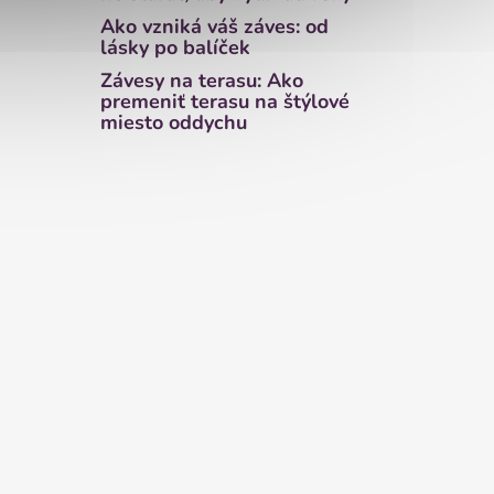
Ako vzniká váš záves: od
lásky po balíček
Závesy na terasu: Ako
premeniť terasu na štýlové
miesto oddychu