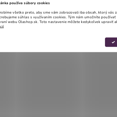
ánka používa súbory cookies
obíme všetko preto, aby sme vám zobrazovali iba obsah, ktorý vás z
otrebujeme súhlas s využívaním cookies. Tým nám umožníte používať 
raní webu Olashop.sk. Toto nastavenie môžete kedykoľvek upraviť a
cií