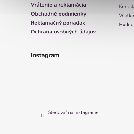
i
Vrátenie a reklamácia
Kontak
e
Obchodné podmienky
Všetko
Reklamačný poriadok
Hodnot
Ochrana osobných údajov
Instagram
Sledovať na Instagrame