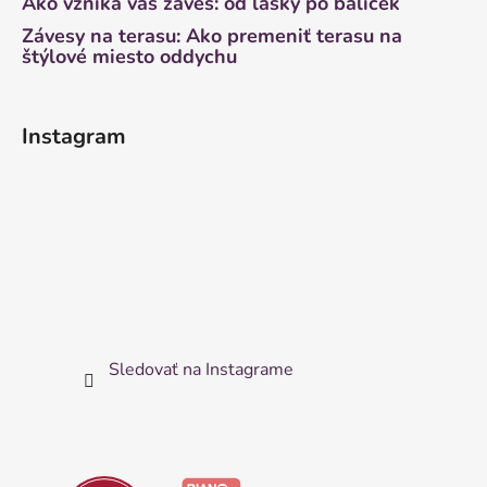
Ako vzniká váš záves: od lásky po balíček
Závesy na terasu: Ako premeniť terasu na
štýlové miesto oddychu
Instagram
Sledovať na Instagrame