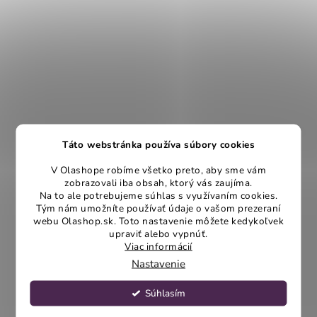
Táto webstránka používa súbory cookies
V Olashope robíme všetko preto, aby sme vám
zobrazovali iba obsah, ktorý vás zaujíma.
Na to ale potrebujeme súhlas s využívaním cookies.
Tým nám umožníte používať údaje o vašom prezeraní
webu Olashop.sk. Toto nastavenie môžete kedykoľvek
upraviť alebo vypnúť.
Viac informácií
Nastavenie
Súhlasím