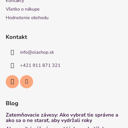
Kontakty
Všetko o nákupe
Hodnotenie obchodu
Kontakt
info
@
olashop.sk
+421 911 871 321
Blog
Zatemňovacie závesy: Ako vybrať tie správne a
ako sa o ne starať, aby vydržali roky