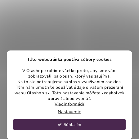
Táto webstránka používa súbory cookies
V Olashope robíme všetko preto, aby sme vám
zobrazovali iba obsah, ktorý vás zaujíma.
Na to ale potrebujeme súhlas s využívaním cookies.
Tým nám umožníte používať údaje o vašom prezeraní
webu Olashop.sk. Toto nastavenie môžete kedykoľvek
upraviť alebo vypnúť.
Viac informácií
Nastavenie
Súhlasím