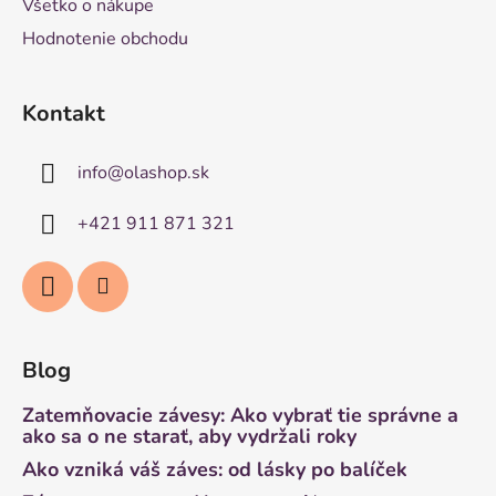
Všetko o nákupe
Hodnotenie obchodu
Kontakt
info
@
olashop.sk
+421 911 871 321
Blog
Zatemňovacie závesy: Ako vybrať tie správne a
ako sa o ne starať, aby vydržali roky
Ako vzniká váš záves: od lásky po balíček