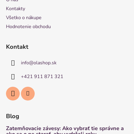
Kontakty
Všetko o nákupe
Hodnotenie obchodu
Kontakt
info
@
olashop.sk
+421 911 871 321
Blog
Zatemňovacie závesy: Ako vybrať tie správne a