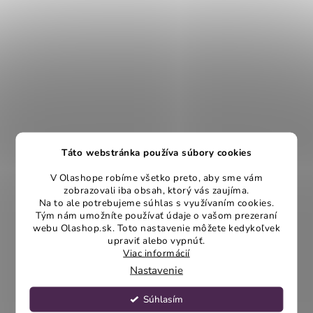
Táto webstránka používa súbory cookies
V Olashope robíme všetko preto, aby sme vám
zobrazovali iba obsah, ktorý vás zaujíma.
Na to ale potrebujeme súhlas s využívaním cookies.
Tým nám umožníte používať údaje o vašom prezeraní
webu Olashop.sk. Toto nastavenie môžete kedykoľvek
upraviť alebo vypnúť.
Viac informácií
Nastavenie
Súhlasím