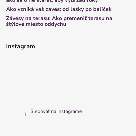
ako sa o ne starať, aby vydržali roky
Ako vzniká váš záves: od lásky po balíček
Závesy na terasu: Ako premeniť terasu na
štýlové miesto oddychu
Instagram
Sledovať na Instagrame