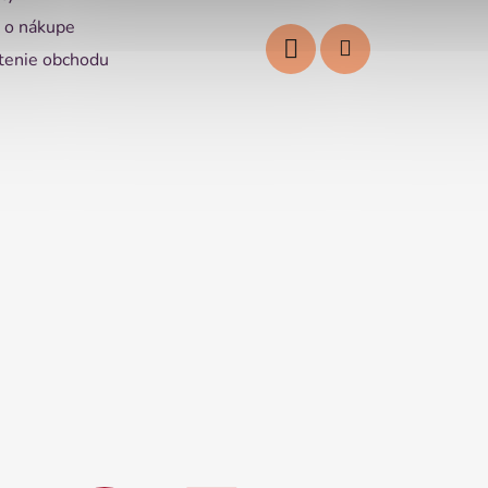
 o nákupe
enie obchodu