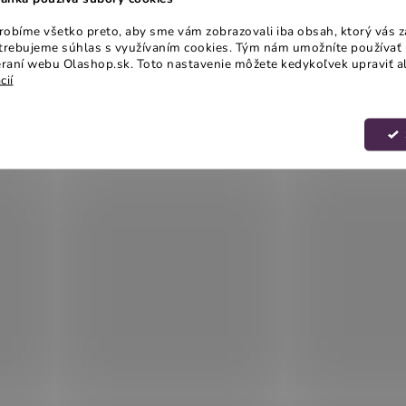
obíme všetko preto, aby sme vám zobrazovali iba obsah, ktorý vás z
otrebujeme súhlas s využívaním cookies. Tým nám umožníte používať 
raní webu Olashop.sk. Toto nastavenie môžete kedykoľvek upraviť a
cií