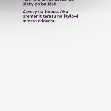
lásky po balíček
Závesy na terasu: Ako
premeniť terasu na štýlové
miesto oddychu