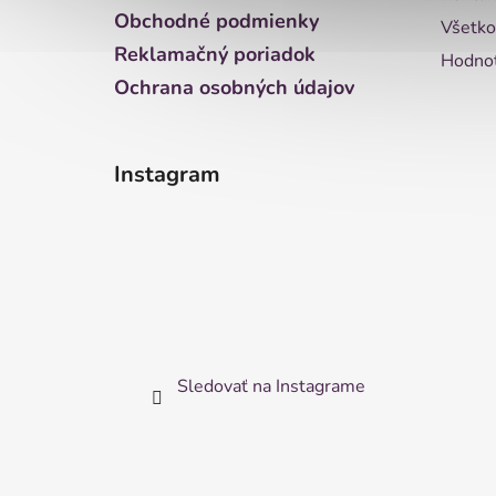
e
Obchodné podmienky
Všetko
Reklamačný poriadok
Hodnot
Ochrana osobných údajov
Instagram
Sledovať na Instagrame