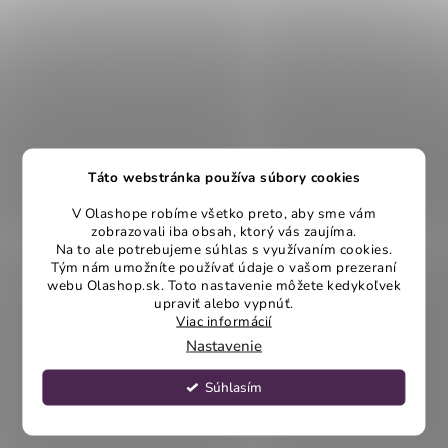
Táto webstránka používa súbory cookies
V Olashope robíme všetko preto, aby sme vám
zobrazovali iba obsah, ktorý vás zaujíma.
Na to ale potrebujeme súhlas s využívaním cookies.
Tým nám umožníte používať údaje o vašom prezeraní
webu Olashop.sk. Toto nastavenie môžete kedykoľvek
upraviť alebo vypnúť.
Viac informácií
Nastavenie
Súhlasím