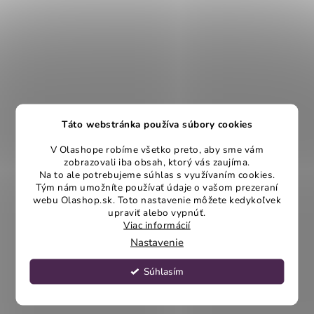
Táto webstránka používa súbory cookies
V Olashope robíme všetko preto, aby sme vám
zobrazovali iba obsah, ktorý vás zaujíma.
Na to ale potrebujeme súhlas s využívaním cookies.
Tým nám umožníte používať údaje o vašom prezeraní
webu Olashop.sk. Toto nastavenie môžete kedykoľvek
upraviť alebo vypnúť.
Viac informácií
Nastavenie
Súhlasím