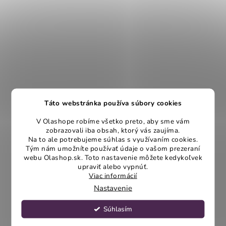
Táto webstránka používa súbory cookies
V Olashope robíme všetko preto, aby sme vám
zobrazovali iba obsah, ktorý vás zaujíma.
Na to ale potrebujeme súhlas s využívaním cookies.
Tým nám umožníte používať údaje o vašom prezeraní
webu Olashop.sk. Toto nastavenie môžete kedykoľvek
upraviť alebo vypnúť.
Viac informácií
Nastavenie
Súhlasím