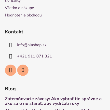
Kontakty
Všetko o nákupe
Hodnotenie obchodu
Kontakt
info
@
olashop.sk
+421 911 871 321
Blog
Zatemňovacie závesy: Ako vybrať tie správne a
ako sa o ne starať, aby vydržali roky