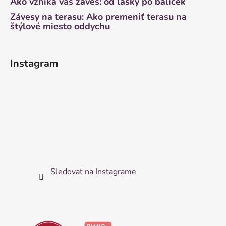
Ako vzniká váš záves: od lásky po balíček
Závesy na terasu: Ako premeniť terasu na
štýlové miesto oddychu
Instagram
Sledovať na Instagrame