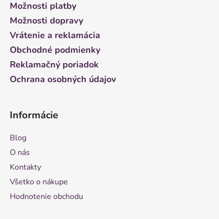
ä
Možnosti platby
t
Možnosti dopravy
i
Vrátenie a reklamácia
e
Obchodné podmienky
Reklamačný poriadok
Ochrana osobných údajov
Informácie
Blog
O nás
Kontakty
Všetko o nákupe
Hodnotenie obchodu