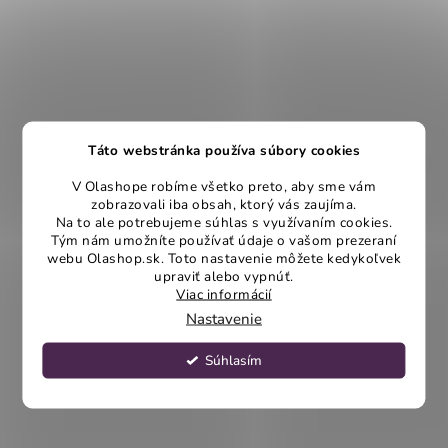
Táto webstránka používa súbory cookies
V Olashope robíme všetko preto, aby sme vám
zobrazovali iba obsah, ktorý vás zaujíma.
Na to ale potrebujeme súhlas s využívaním cookies.
Tým nám umožníte používať údaje o vašom prezeraní
webu Olashop.sk. Toto nastavenie môžete kedykoľvek
upraviť alebo vypnúť.
Viac informácií
Nastavenie
Súhlasím