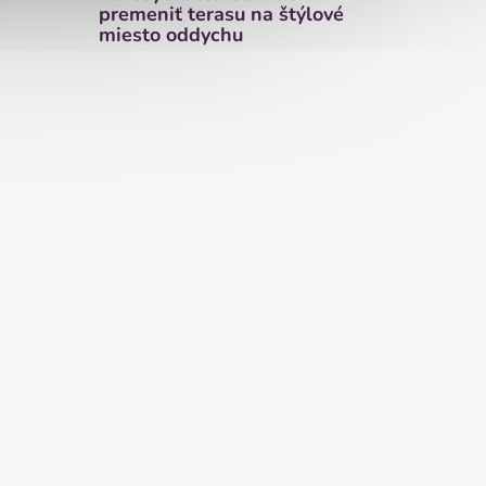
premeniť terasu na štýlové
miesto oddychu