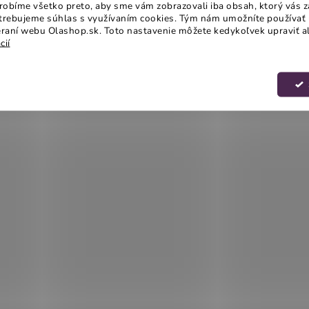
obíme všetko preto, aby sme vám zobrazovali iba obsah, ktorý vás z
otrebujeme súhlas s využívaním cookies. Tým nám umožníte používať 
raní webu Olashop.sk. Toto nastavenie môžete kedykoľvek upraviť a
cií