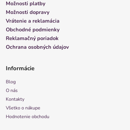
ä
Možnosti platby
t
Možnosti dopravy
i
Vrátenie a reklamácia
e
Obchodné podmienky
Reklamačný poriadok
Ochrana osobných údajov
Informácie
Blog
O nás
Kontakty
Všetko o nákupe
Hodnotenie obchodu