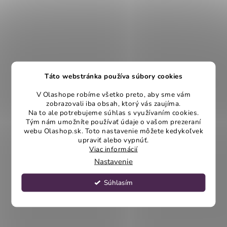
Táto webstránka používa súbory cookies
V Olashope robíme všetko preto, aby sme vám
zobrazovali iba obsah, ktorý vás zaujíma.
Na to ale potrebujeme súhlas s využívaním cookies.
Tým nám umožníte používať údaje o vašom prezeraní
webu Olashop.sk. Toto nastavenie môžete kedykoľvek
upraviť alebo vypnúť.
Viac informácií
Nastavenie
Súhlasím