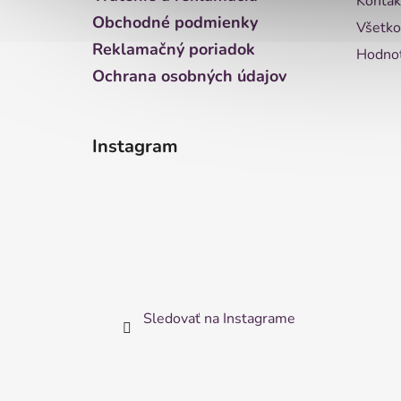
Kontak
e
Obchodné podmienky
Všetko
Reklamačný poriadok
Hodnot
Ochrana osobných údajov
Instagram
Sledovať na Instagrame