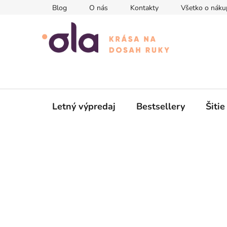
Prejsť
Blog
O nás
Kontakty
Všetko o náku
na
obsah
Letný výpredaj
Bestsellery
Šitie