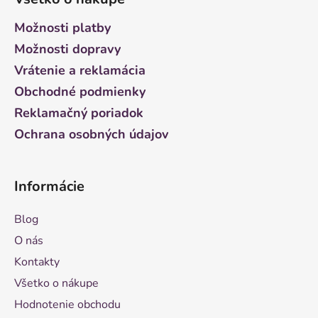
p
ä
Možnosti platby
t
Možnosti dopravy
i
Vrátenie a reklamácia
e
Obchodné podmienky
Reklamačný poriadok
Ochrana osobných údajov
Informácie
Blog
O nás
Kontakty
Všetko o nákupe
Hodnotenie obchodu