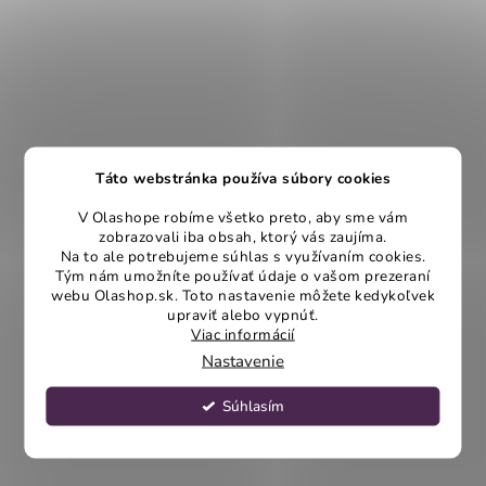
Táto webstránka používa súbory cookies
V Olashope robíme všetko preto, aby sme vám
zobrazovali iba obsah, ktorý vás zaujíma.
Na to ale potrebujeme súhlas s využívaním cookies.
Tým nám umožníte používať údaje o vašom prezeraní
webu Olashop.sk. Toto nastavenie môžete kedykoľvek
upraviť alebo vypnúť.
Viac informácií
Nastavenie
Súhlasím