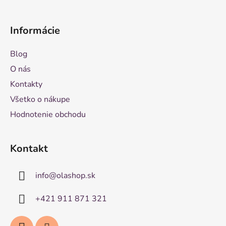
Informácie
Blog
O nás
Kontakty
Všetko o nákupe
Hodnotenie obchodu
Kontakt
info
@
olashop.sk
+421 911 871 321