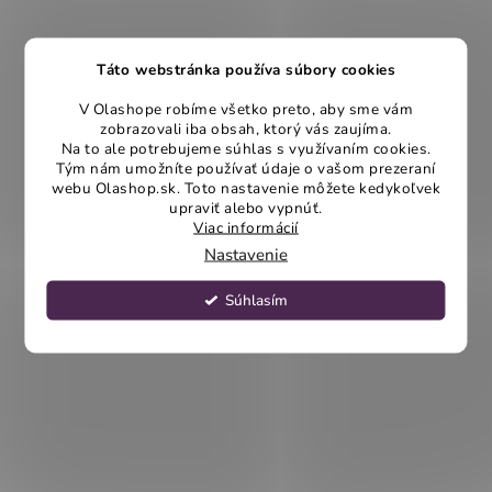
Táto webstránka používa súbory cookies
V Olashope robíme všetko preto, aby sme vám
zobrazovali iba obsah, ktorý vás zaujíma.
Na to ale potrebujeme súhlas s využívaním cookies.
Tým nám umožníte používať údaje o vašom prezeraní
webu Olashop.sk. Toto nastavenie môžete kedykoľvek
upraviť alebo vypnúť.
Viac informácií
Nastavenie
Súhlasím