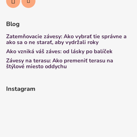
Blog
Zatemňovacie závesy: Ako vybrať tie správne a
ako sa o ne starať, aby vydržali roky
Ako vzniká váš záves: od lásky po balíček
Závesy na terasu: Ako premeniť terasu na
štýlové miesto oddychu
Instagram