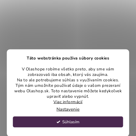
Táto webstránka používa súbory cookies
V Olashope robíme všetko preto, aby sme vám
zobrazovali iba obsah, ktorý vás zaujíma.
Na to ale potrebujeme súhlas s využívaním cookies.
Tým nám umožníte používať údaje o vašom prezeraní
webu Olashop.sk. Toto nastavenie môžete kedykoľvek
upraviť alebo vypnúť.
Viac informácií
Nastavenie
Súhlasím