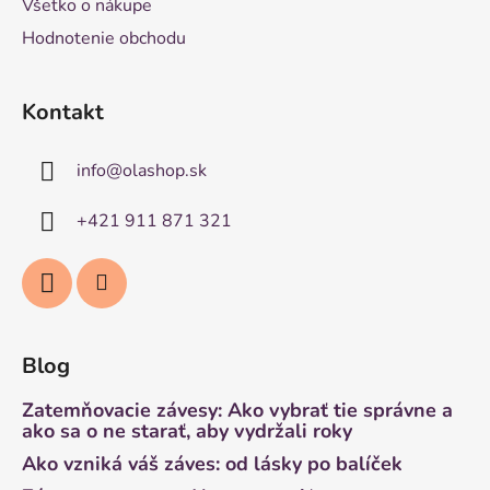
Všetko o nákupe
Hodnotenie obchodu
Kontakt
info
@
olashop.sk
+421 911 871 321
Blog
Zatemňovacie závesy: Ako vybrať tie správne a
ako sa o ne starať, aby vydržali roky
Ako vzniká váš záves: od lásky po balíček