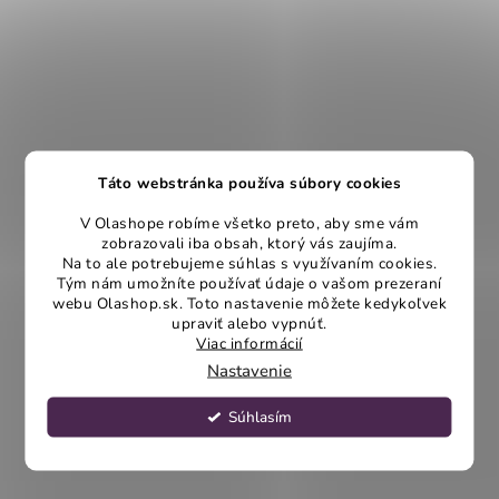
Táto webstránka používa súbory cookies
V Olashope robíme všetko preto, aby sme vám
zobrazovali iba obsah, ktorý vás zaujíma.
Na to ale potrebujeme súhlas s využívaním cookies.
Tým nám umožníte používať údaje o vašom prezeraní
webu Olashop.sk. Toto nastavenie môžete kedykoľvek
upraviť alebo vypnúť.
Viac informácií
Nastavenie
Súhlasím