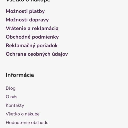
p
ä
Možnosti platby
t
Možnosti dopravy
i
Vrátenie a reklamácia
e
Obchodné podmienky
Reklamačný poriadok
Ochrana osobných údajov
Informácie
Blog
O nás
Kontakty
Všetko o nákupe
Hodnotenie obchodu