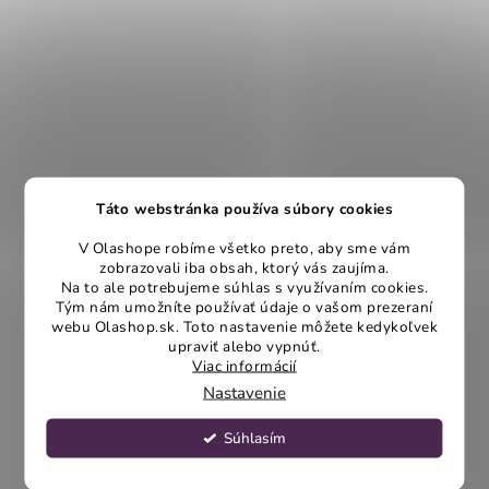
Táto webstránka používa súbory cookies
V Olashope robíme všetko preto, aby sme vám
zobrazovali iba obsah, ktorý vás zaujíma.
Na to ale potrebujeme súhlas s využívaním cookies.
Tým nám umožníte používať údaje o vašom prezeraní
webu Olashop.sk. Toto nastavenie môžete kedykoľvek
upraviť alebo vypnúť.
Viac informácií
Nastavenie
Súhlasím