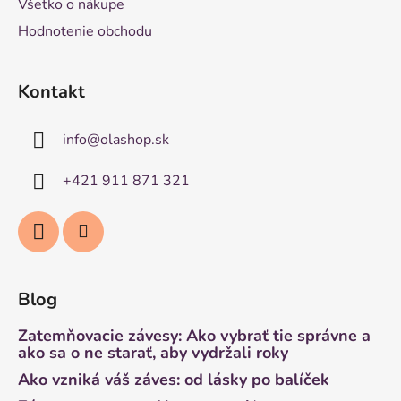
Všetko o nákupe
Hodnotenie obchodu
Kontakt
info
@
olashop.sk
+421 911 871 321
Blog
Zatemňovacie závesy: Ako vybrať tie správne a
ako sa o ne starať, aby vydržali roky
Ako vzniká váš záves: od lásky po balíček