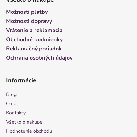
p
ä
Možnosti platby
t
Možnosti dopravy
i
Vrátenie a reklamácia
e
Obchodné podmienky
Reklamačný poriadok
Ochrana osobných údajov
Informácie
Blog
O nás
Kontakty
Všetko o nákupe
Hodnotenie obchodu