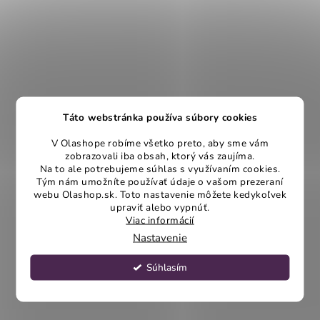
Táto webstránka používa súbory cookies
V Olashope robíme všetko preto, aby sme vám
zobrazovali iba obsah, ktorý vás zaujíma.
Na to ale potrebujeme súhlas s využívaním cookies.
Tým nám umožníte používať údaje o vašom prezeraní
webu Olashop.sk. Toto nastavenie môžete kedykoľvek
upraviť alebo vypnúť.
Viac informácií
Nastavenie
Súhlasím