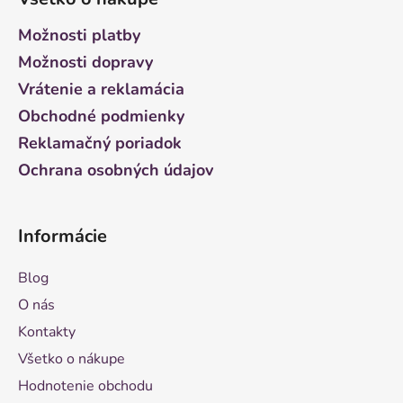
p
ä
Možnosti platby
t
Možnosti dopravy
i
Vrátenie a reklamácia
e
Obchodné podmienky
Reklamačný poriadok
Ochrana osobných údajov
Informácie
Blog
O nás
Kontakty
Všetko o nákupe
Hodnotenie obchodu