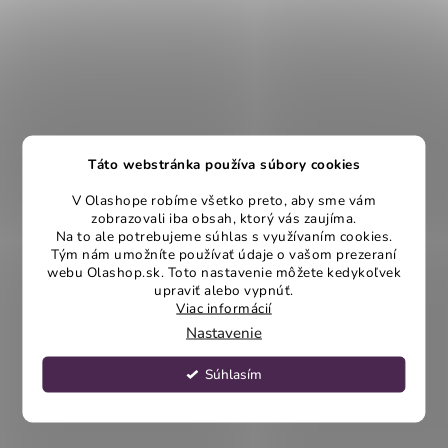
Táto webstránka používa súbory cookies
V Olashope robíme všetko preto, aby sme vám
zobrazovali iba obsah, ktorý vás zaujíma.
Na to ale potrebujeme súhlas s využívaním cookies.
Tým nám umožníte používať údaje o vašom prezeraní
webu Olashop.sk. Toto nastavenie môžete kedykoľvek
upraviť alebo vypnúť.
Viac informácií
Nastavenie
Súhlasím