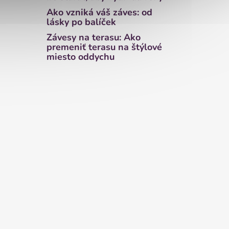
Ako vzniká váš záves: od
lásky po balíček
Závesy na terasu: Ako
premeniť terasu na štýlové
miesto oddychu