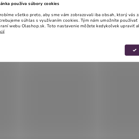
ánka používa súbory cookies
obíme všetko preto, aby sme vám zobrazovali iba obsah, ktorý vás z
otrebujeme súhlas s využívaním cookies. Tým nám umožníte používať 
raní webu Olashop.sk. Toto nastavenie môžete kedykoľvek upraviť a
cií