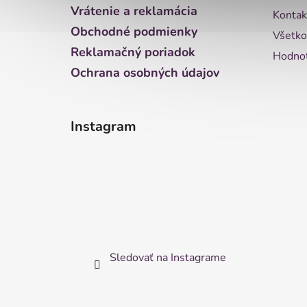
i
Vrátenie a reklamácia
Kontak
e
Obchodné podmienky
Všetko
Reklamačný poriadok
Hodnot
Ochrana osobných údajov
Instagram
Sledovať na Instagrame