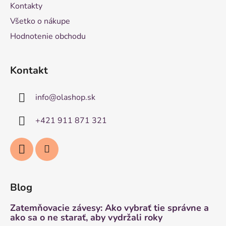
Kontakty
Všetko o nákupe
Hodnotenie obchodu
Kontakt
info
@
olashop.sk
+421 911 871 321
Blog
Zatemňovacie závesy: Ako vybrať tie správne a
ako sa o ne starať, aby vydržali roky