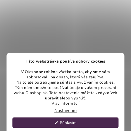
Táto webstránka používa súbory cookies
V Olashope robíme všetko preto, aby sme vám
zobrazovali iba obsah, ktorý vás zaujíma.
Na to ale potrebujeme súhlas s využívaním cookies.
Tým nám umožníte používať údaje o vašom prezeraní
webu Olashop.sk. Toto nastavenie môžete kedykoľvek
upraviť alebo vypnúť.
Viac informácií
Nastavenie
Súhlasím