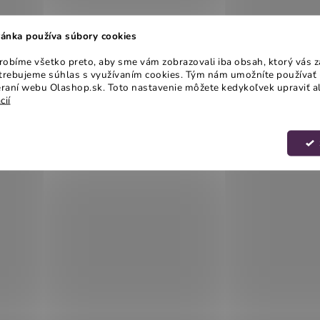
ánka používa súbory cookies
obíme všetko preto, aby sme vám zobrazovali iba obsah, ktorý vás z
otrebujeme súhlas s využívaním cookies. Tým nám umožníte používať 
raní webu Olashop.sk. Toto nastavenie môžete kedykoľvek upraviť a
cií