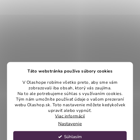
Táto webstránka používa súbory cookies
V Olashope robíme všetko preto, aby sme vám
zobrazovali iba obsah, ktorý vás zaujíma.
Na to ale potrebujeme súhlas s využívaním cookies.
Tým nám umožníte používať údaje o vašom prezeraní
webu Olashop.sk. Toto nastavenie môžete kedykoľvek
upraviť alebo vypnúť.
Viac informácií
Nastavenie
Súhlasím