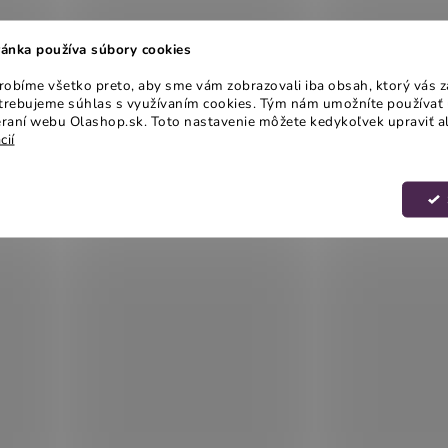
ánka používa súbory cookies
obíme všetko preto, aby sme vám zobrazovali iba obsah, ktorý vás z
otrebujeme súhlas s využívaním cookies. Tým nám umožníte používať 
raní webu Olashop.sk. Toto nastavenie môžete kedykoľvek upraviť a
cií