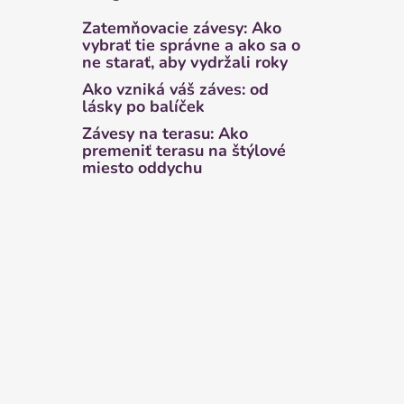
Zatemňovacie závesy: Ako
vybrať tie správne a ako sa o
ne starať, aby vydržali roky
Ako vzniká váš záves: od
lásky po balíček
Závesy na terasu: Ako
premeniť terasu na štýlové
miesto oddychu