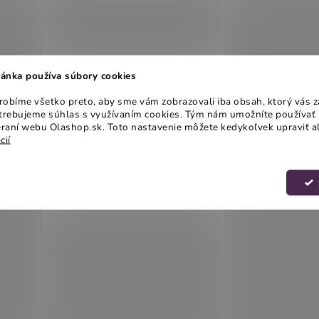
ánka používa súbory cookies
obíme všetko preto, aby sme vám zobrazovali iba obsah, ktorý vás z
otrebujeme súhlas s využívaním cookies. Tým nám umožníte používať 
raní webu Olashop.sk. Toto nastavenie môžete kedykoľvek upraviť a
cií