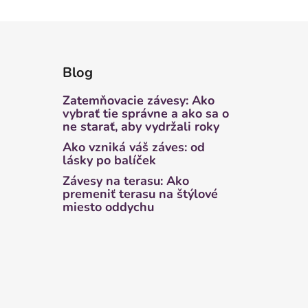
Blog
Zatemňovacie závesy: Ako
vybrať tie správne a ako sa o
ne starať, aby vydržali roky
Ako vzniká váš záves: od
lásky po balíček
Závesy na terasu: Ako
premeniť terasu na štýlové
miesto oddychu