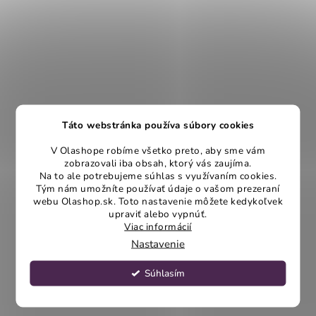
Táto webstránka používa súbory cookies
V Olashope robíme všetko preto, aby sme vám
zobrazovali iba obsah, ktorý vás zaujíma.
Na to ale potrebujeme súhlas s využívaním cookies.
Tým nám umožníte používať údaje o vašom prezeraní
webu Olashop.sk. Toto nastavenie môžete kedykoľvek
upraviť alebo vypnúť.
Viac informácií
Nastavenie
Súhlasím